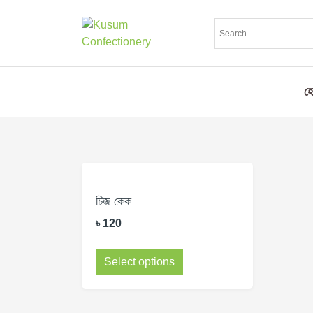
হ
চিজ কেক
৳
120
Select options