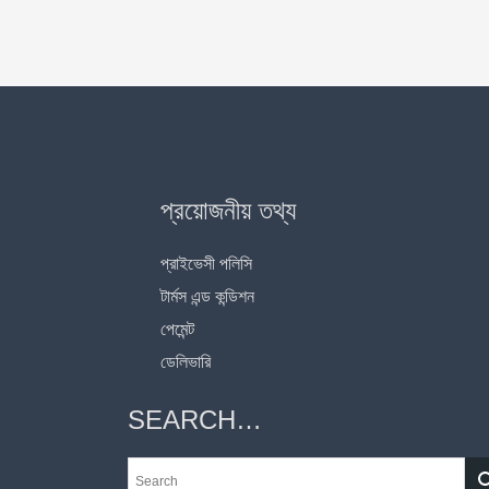
প্রয়োজনীয় তথ্য
প্রাইভেসী পলিসি
টার্মস এন্ড কন্ডিশন
পেমেন্ট
ডেলিভারি
SEARCH…