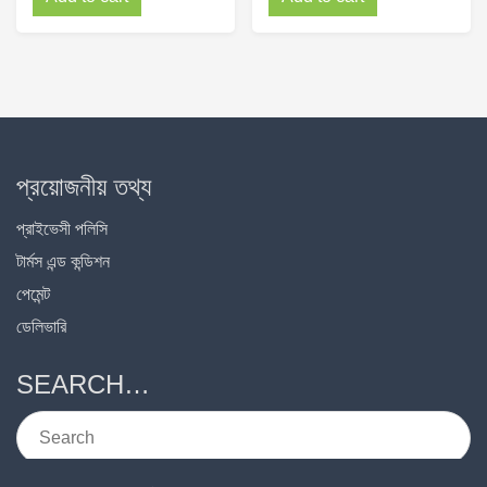
প্রয়োজনীয় তথ্য
প্রাইভেসী পলিসি
টার্মস এন্ড কন্ডিশন
পেমেন্ট
ডেলিভারি
SEARCH…