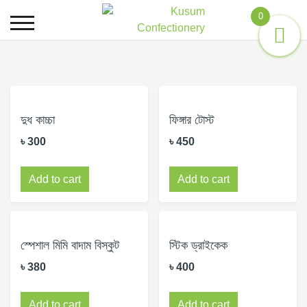
0
দুধ কাচ্চা
ফিঙ্গার টোস্ট
৳
300
৳
450
Add to cart
Add to cart
স্পেশাল মিমি বাদাম বিস্কুট
স্টিক ড্রাইকেক
৳
380
৳
400
Add to cart
Add to cart